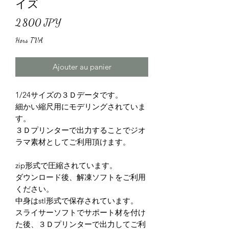
イズ
Prix
2 800 JPY
Hors TVA
Ajouter au panier
1/24サイズの３Ｄデータです。
細かい縮尺用にモデリングされていま
す。
３Ｄプリンターで出力することでジオ
ラマ素材としてご利用頂けます。
zip形式で圧縮されています。
ダウンロード後、解凍ソフトをご利用
ください。
中身はstl形式で保存されています。
スライサーソフトでサポート材を付け
た後、３Ｄプリンターで出力してご利