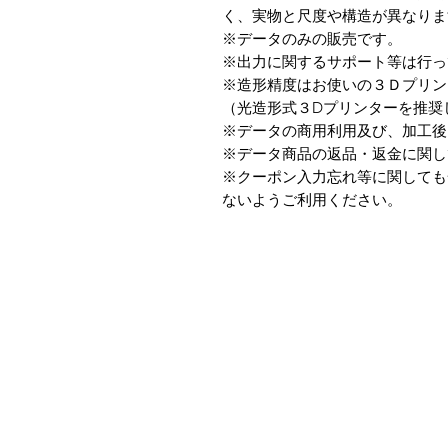
く、実物と尺度や構造が異なりま
※データのみの販売です。
※出力に関するサポート等は行っ
※造形精度はお使いの３Ｄプリン
（光造形式３Dプリンターを推奨
※データの商用利用及び、加工後
※データ商品の返品・返金に関し
※クーポン入力忘れ等に関しても
ないようご利用ください。