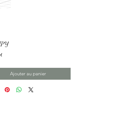
Prix
JPY
A
Ajouter au panier