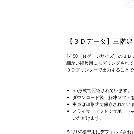
【３Ｄデータ】三階建
1/150（Ｎゲージサイズ）の３
細かい縮尺用にモデリングされて
３Ｄプリンターで出力することで
zip形式で圧縮されています。
ダウンロード後、解凍ソフト
中身はstl形式で保存されてい
スライサーソフトでサポート
いただけます。
※1/150模型用にデフォルメさ