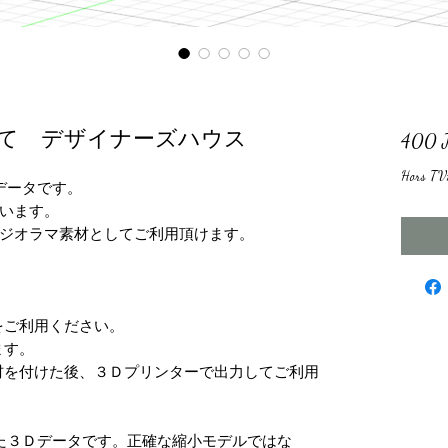
て デザイナーズハウス
400 
Hors TV
Ｄデータです。
います。
ジオラマ素材としてご利用頂けます。
をご利用ください。
ます。
材を付けた後、３Ｄプリンターで出力してご利用
れた３Ｄデータです。正確な縮小モデルではな