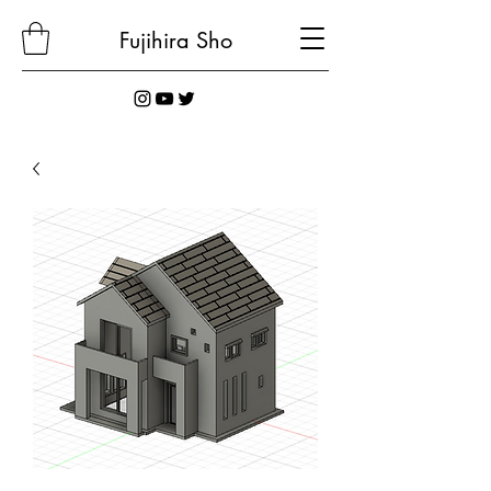
Fujihira
Sho