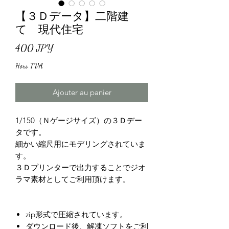
【３Ｄデータ】二階建
て 現代住宅
Prix
400 JPY
Hors TVA
Ajouter au panier
1/150（Ｎゲージサイズ）の３Ｄデー
タです。
細かい縮尺用にモデリングされていま
す。
３Ｄプリンターで出力することでジオ
ラマ素材としてご利用頂けます。
zip形式で圧縮されています。
ダウンロード後、解凍ソフトをご利