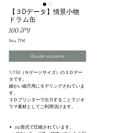
【３Dデータ】情景小物
ドラム缶
Prix
100 JPY
Hors TVA
Ajouter au panier
1/150（Ｎゲージサイズ）の３Ｄデー
タです。
細かい縮尺用にモデリングされていま
す。
３Ｄプリンターで出力することでジオ
ラマ素材としてご利用頂けます。
zip形式で圧縮されています。