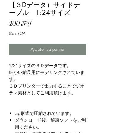
【３Dデータ）サイドテ
ーブル 1:24サイズ
Prix
200 JPY
Hors TVA
Ajouter au panier
1/24サイズの３Ｄデータです。
細かい縮尺用にモデリングされていま
す。
３Ｄプリンターで出力することでジオ
ラマ素材としてご利用頂けます。
zip形式で圧縮されています。
ダウンロード後、解凍ソフトをご利
用ください。