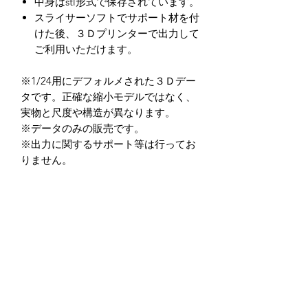
中身はstl形式で保存されています。
スライサーソフトでサポート材を付
けた後、３Ｄプリンターで出力して
ご利用いただけます。
※1/24用にデフォルメされた３Ｄデー
タです。正確な縮小モデルではなく、
実物と尺度や構造が異なります。
※データのみの販売です。
※出力に関するサポート等は行ってお
りません。
※造形精度はお使いの３Ｄプリンター
によって異なります。
（光造形式３Dプリンターを推奨して
います。）
※データの商用利用及び、加工後を含
め二次転用を禁止しています。
※データ商品の返品・返金に関して
は、如何なる場合もお受けしておりま
せん。