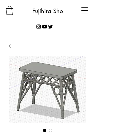
Fujihira
Sho