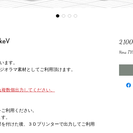
keV
2 100
Hors TV
います。
ジオラマ素材としてご利用頂けます。
ぞれ複数個出力してください。
をご利用ください。
ます。
材を付けた後、３Ｄプリンターで出力してご利用