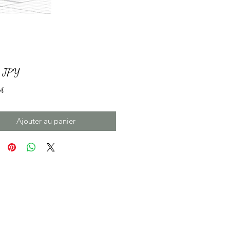
Prix
 JPY
A
Ajouter au panier