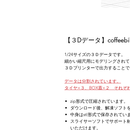
【３Dデータ】coffeebi
1/24サイズの３Ｄデータです。
細かい縮尺用にモデリングされて
３Ｄプリンターで出力することで
データは分割されています。
タイヤ×３、BOX蓋×２ それ
zip形式で圧縮されています。
ダウンロード後、解凍ソフト
中身はstl形式で保存されてい
スライサーソフトでサポート
いただけます。