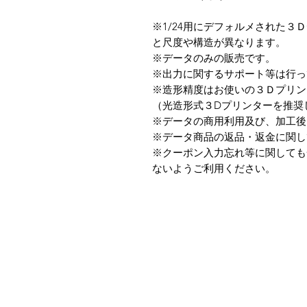
※1/24用にデフォルメされた
と尺度や構造が異なります。
※データのみの販売です。
※出力に関するサポート等は行っ
※造形精度はお使いの３Ｄプリン
（光造形式３Dプリンターを推奨
※データの商用利用及び、加工後
※データ商品の返品・返金に関し
※クーポン入力忘れ等に関しても
ないようご利用ください。